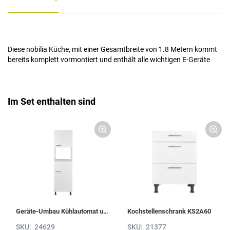
Diese nobilia Küche, mit einer Gesamtbreite von 1.8 Metern kommt
bereits komplett vormontiert und enthält alle wichtigen E-Geräte
Im Set enthalten sind
Geräte-Umbau Kühlautomat und Mikrowelle / Dampfgarer / Kompaktgerät G88MDK-1
Kochstellenschrank KS2A60
SKU:
24629
SKU:
21377