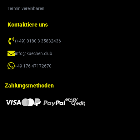
Termin vereinbaren
Kontaktiere uns
(+49) 0180 3 35832436
info@kuechen.club
+49 176 47172670
Zahlungsmethoden