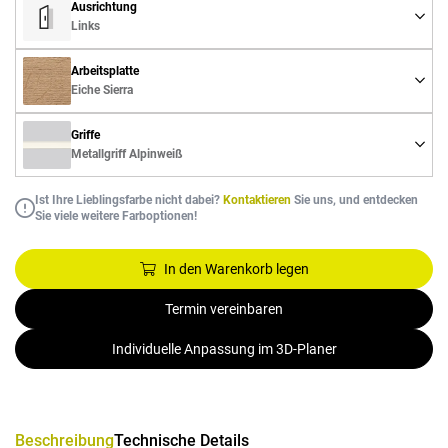
Ausrichtung
Links
Arbeitsplatte
Eiche Sierra
Griffe
Metallgriff Alpinweiß
Ist Ihre Lieblingsfarbe nicht dabei?
Kontaktieren
Sie uns, und entdecken
Sie viele weitere Farboptionen!
In den Warenkorb legen
Termin vereinbaren
Individuelle Anpassung im 3D-Planer
Beschreibung
Technische Details