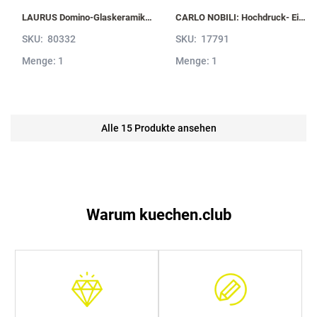
LAURUS Domino-Glaskeramik- Kochfeld LIA30 mit Induktion, Sologerät LIA30
CARLO NOBILI: Hochdruck- Einhebelmischbatterie Live mit Brause, Mischbatterie 17791
SKU:
80332
SKU:
17791
Menge: 1
Menge: 1
Alle 15 Produkte ansehen
Warum kuechen.club