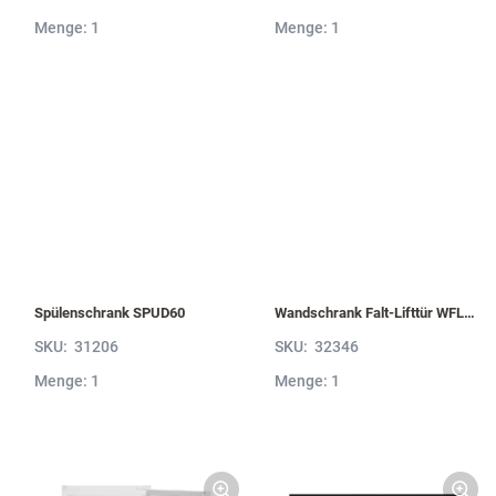
Menge: 1
Menge: 1
Spülenschrank SPUD60
Wandschrank Falt-Lifttür WFL60-1
SKU:
31206
SKU:
32346
Menge: 1
Menge: 1