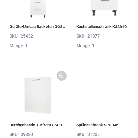
Geräte-Umbau Backofen GO2S2A
Kochstellenschrank KS2A60
SKU:
25432
SKU:
21377
Menge: 1
Menge: 1
Durchgehende Türfront GSBD45-I
Spülenschrank SPUD45
SKU:
39820
SKU:
31205