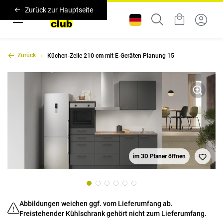
Zurück zur Hauptseite
Zurück
Küchen-Zeile 210 cm mit E-Geräten Planung 15
im 3D Planer öffnen
Abbildungen weichen ggf. vom Lieferumfang ab.
Freistehender Kühlschrank gehört nicht zum Lieferumfang.