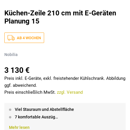
Küchen-Zeile 210 cm mit E-Geräten
Planung 15
AB 4 WOCHEN
Nobilia
3 130 €
Preis inkl. E-Geräte, exkl. freistehender Kühlschrank. Abbildung
ggf. abweichend.
Preis einschließlich MwSt.
zzgl. Versand
Viel Stauraum und Abstellfläche
7 komfortable Auszüg…
Mehr lesen