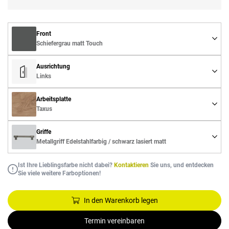
Front
Schiefergrau matt Touch
Ausrichtung
Links
Arbeitsplatte
Taxus
Griffe
Metallgriff Edelstahlfarbig / schwarz lasiert matt
Ist Ihre Lieblingsfarbe nicht dabei?
Kontaktieren
Sie uns, und entdecken
Sie viele weitere Farboptionen!
In den Warenkorb legen
Termin vereinbaren