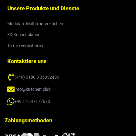
Unsere Produkte und Dienste
Modulare Multifrontenküchen
3D Küchenplaner
Termin vereinbaren
Kontaktiere uns
(+49) 0180 3 35832436
info@kuechen.club
+49 176 47172670
Zahlungsmethoden