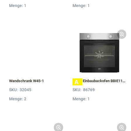
Menge: 1
Menge: 1
A
Wandschrank W45-1
BEKO Einbaubackofen BBIE110N2X mit Hydrolyse, Edelstahl BBIE110N2X
SKU:
32045
SKU:
86769
Menge: 2
Menge: 1