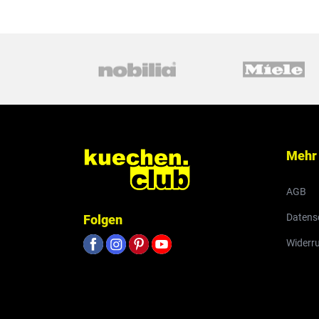
Mehr
AGB
Datens
Folgen
Widerr