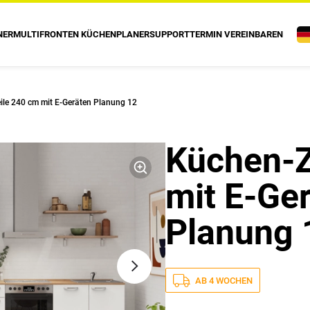
NER
MULTIFRONTEN KÜCHENPLANER
SUPPORT
TERMIN VEREINBAREN
ile 240 cm mit E-Geräten Planung 12
Küchen-Z
mit E-Ge
Planung 
AB 4 WOCHEN