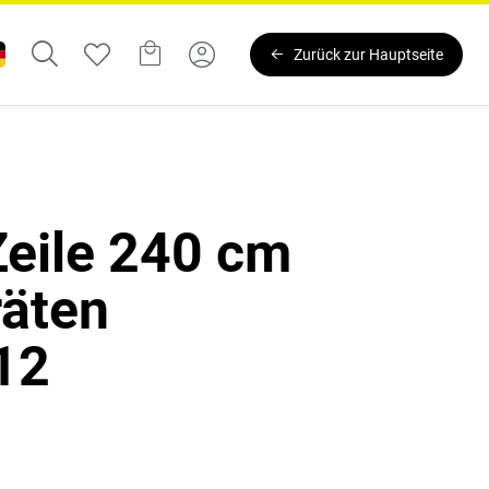
Zurück zur Hauptseite
eile 240 cm
räten
12