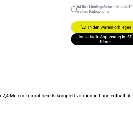
Ist Ihre Lieblingsfarbe nicht dabei?
weitere Farboptionen!
In den Warenkorb legen
Individuelle Anpassung im 3D
Planer
n 2,4 Metern kommt bereits komplett vormontiert und enthält all