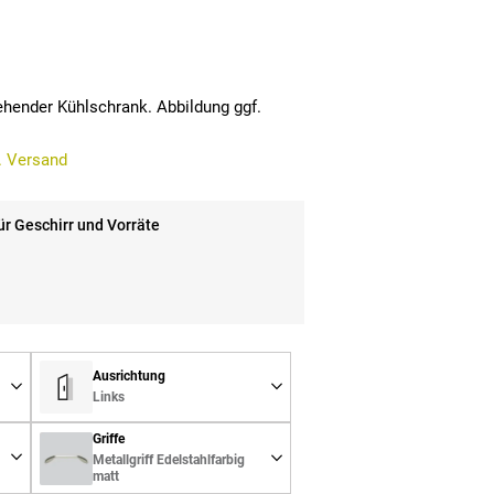
stehender Kühlschrank. Abbildung ggf.
. Versand
r Geschirr und Vorräte
Ausrichtung
Links
Griffe
Metallgriff Edelstahlfarbig
matt