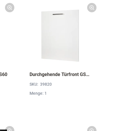
S60
Durchgehende Türfront GSBD45-I
SKU:
39820
Menge: 1