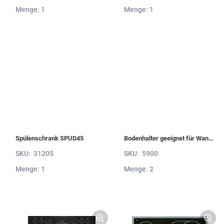
Menge: 1
Menge: 1
Spülenschrank SPUD45
Bodenhalter geeignet für Wandborde von 6 bis 52 mm Stärke VBH5
SKU:
31205
SKU:
5900
Menge: 1
Menge: 2