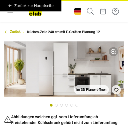
Zurück zur Hauptseite
Zurück
Küchen-Zeile 240 cm mit E-Geräten Planung 12
im 3D Planer öffnen
Abbildungen weichen ggf. vom Lieferumfang ab.
Freistehender Kühlschrank gehört nicht zum Lieferumfang.