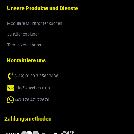
Unsere Produkte und Dienste
Modulare Multifrontenküchen
3D Küchenplaner
Termin vereinbaren
Kontaktiere uns
(+49) 0180 3 35832436
info@kuechen.club
+49 176 47172670
Zahlungsmethoden