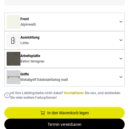
Front
Alpinweiß
Ausrichtung
Links
Arbeitsplatte
Beton terragrau
Griffe
Metallgriff Edelstahlfarbig matt
Ist Ihre Lieblingsfarbe nicht dabei?
Kontaktieren
Sie uns, und entdecken
Sie viele weitere Farboptionen!
In den Warenkorb legen
Termin vereinbaren