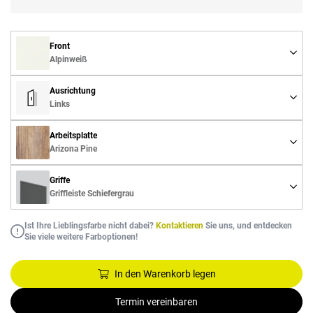
Front
Alpinweiß
Ausrichtung
Links
Arbeitsplatte
Arizona Pine
Griffe
Griffleiste Schiefergrau
Ist Ihre Lieblingsfarbe nicht dabei?
Kontaktieren
Sie uns, und entdecken
Sie viele weitere Farboptionen!
In den Warenkorb legen
Termin vereinbaren