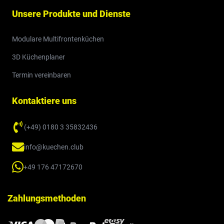
Unsere Produkte und Dienste
Modulare Multifrontenküchen
3D Küchenplaner
Termin vereinbaren
Kontaktiere uns
(+49) 0180 3 35832436
info@kuechen.club
+49 176 47172670
Zahlungsmethoden