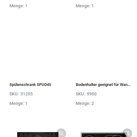
Menge: 1
Menge: 1
Spülenschrank SPUD45
Bodenhalter geeignet für Wandborde von 6 bis 52 mm Stärke VBH5
SKU:
31205
SKU:
5900
Menge: 1
Menge: 2