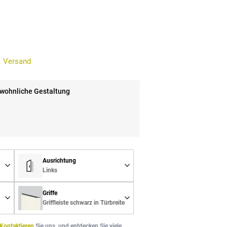
. Versand
 wohnliche Gestaltung
Ausrichtung
Links
Griffe
Griffleiste schwarz in Türbreite
Kontaktieren
Sie uns, und entdecken Sie viele