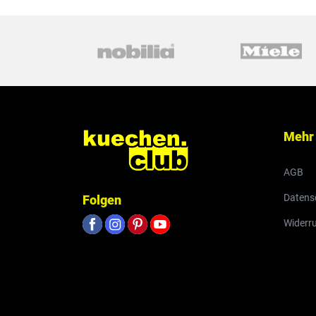
Mehr
AGB
Datens
Folgen
Widerr