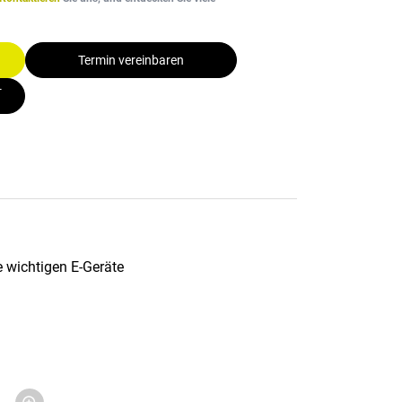
Termin vereinbaren
-
e wichtigen E-Geräte