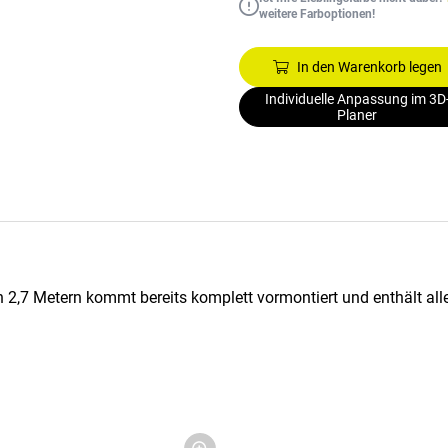
weitere Farboptionen!
In den Warenkorb legen
Individuelle Anpassung im 3D
Planer
n 2,7 Metern kommt bereits komplett vormontiert und enthält all