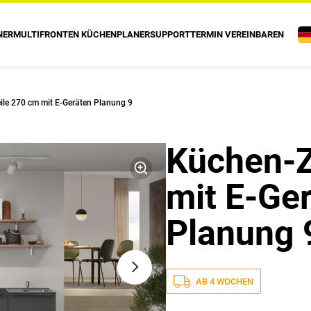
NER
MULTIFRONTEN KÜCHENPLANER
SUPPORT
TERMIN VEREINBAREN
ile 270 cm mit E-Geräten Planung 9
Küchen-Z
mit E-Ge
Planung 
AB 4 WOCHEN