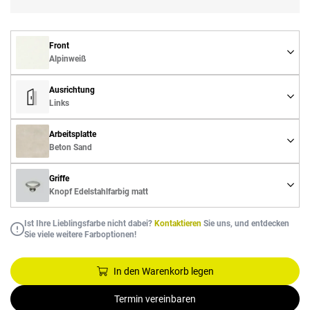
Front
Alpinweiß
Ausrichtung
Links
Arbeitsplatte
Beton Sand
Griffe
Knopf Edelstahlfarbig matt
Ist Ihre Lieblingsfarbe nicht dabei?
Kontaktieren
Sie uns, und entdecken
Sie viele weitere Farboptionen!
In den Warenkorb legen
Termin vereinbaren