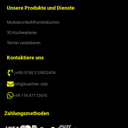
Unsere Produkte und Dienste
Modulare Multifrontenküchen
3D Küchenplaner
Termin vereinbaren
Kontaktiere uns
(+49) 0180 3 35832436
info@kuechen.club
+49 176 47172670
Zahlungsmethoden