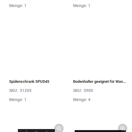
Menge: 1
Menge: 1
Spülenschrank SPUD45
Bodenhalter geeignet für Wandborde von 6 bis 52 mm Stärke VBH5
SKU:
31205
SKU:
5900
Menge: 1
Menge: 4