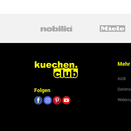
Mehr
AGB
Datens
Folgen
Widerr