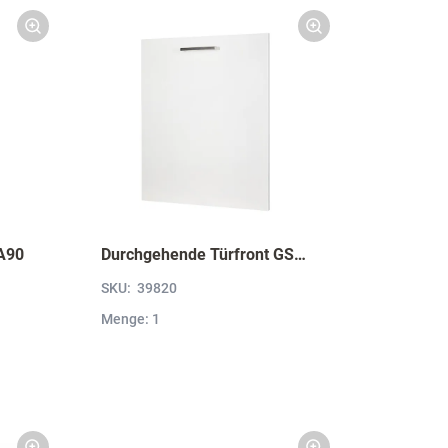
A90
Durchgehende Türfront GSBD45-I
SKU:
39820
Menge: 1