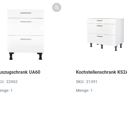
uszugschrank UA60
Kochstellenschrank KS2
KU:
22062
SKU:
21391
enge: 1
Menge: 1