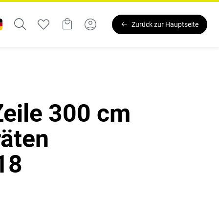
Zurück zur Hauptseite
eile 300 cm
räten
18