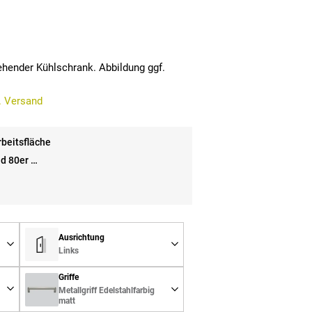
stehender Kühlschrank. Abbildung ggf.
. Versand
beitsfläche
d 80er …
Ausrichtung
Links
Griffe
Metallgriff Edelstahlfarbig
matt