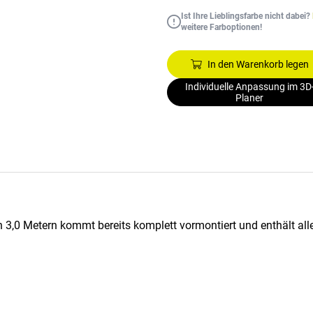
Ist Ihre Lieblingsfarbe nicht dabei?
weitere Farboptionen!
In den Warenkorb legen
Individuelle Anpassung im 3D
Planer
n 3,0 Metern kommt bereits komplett vormontiert und enthält all