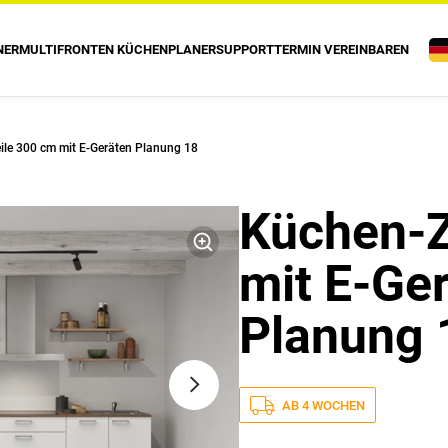
NER
MULTIFRONTEN KÜCHENPLANER
SUPPORT
TERMIN VEREINBAREN
ile 300 cm mit E-Geräten Planung 18
Küchen-Z
mit E-Ge
Planung 
AB 4 WOCHEN