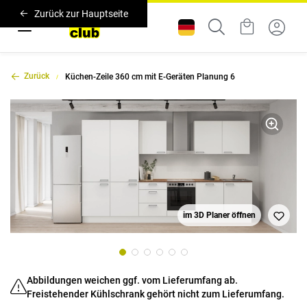
Zurück zur Hauptseite
Zurück
Küchen-Zeile 360 cm mit E-Geräten Planung 6
im 3D Planer öffnen
Abbildungen weichen ggf. vom Lieferumfang ab.
Freistehender Kühlschrank gehört nicht zum Lieferumfang.