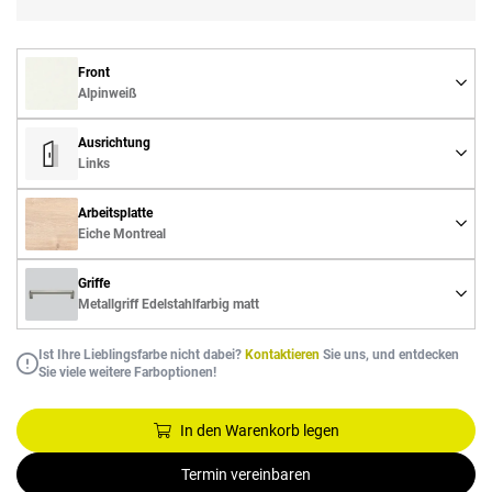
Front
Alpinweiß
Ausrichtung
Links
Arbeitsplatte
Eiche Montreal
Griffe
Metallgriff Edelstahlfarbig matt
Ist Ihre Lieblingsfarbe nicht dabei?
Kontaktieren
Sie uns, und entdecken
Sie viele weitere Farboptionen!
In den Warenkorb legen
Termin vereinbaren