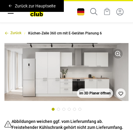
Zurück zur Hauptseite
Zurück
Küchen-Zeile 360 cm mit E-Geräten Planung 6
im 3D Planer öffnen
Abbildungen weichen ggf. vom Lieferumfang ab.
Freistehender Kühlschrank gehört nicht zum Lieferumfang.