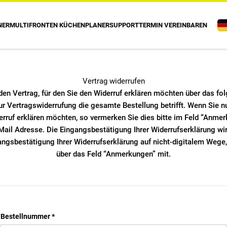
NER
MULTIFRONTEN KÜCHENPLANER
SUPPORT
TERMIN VEREINBAREN
Vertrag widerrufen
den Vertrag, für den Sie den Widerruf erklären möchten über das fo
zur Vertragswiderrufung die gesamte Bestellung betrifft. Wenn Sie nu
erruf erklären möchten, so vermerken Sie dies bitte im Feld “Anmer
Mail Adresse. Die Eingangsbestätigung Ihrer Widerrufserklärung wir
gsbestätigung Ihrer Widerrufserklärung auf nicht-digitalem Wege, s
über das Feld “Anmerkungen” mit.
Bestellnummer *