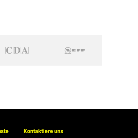
nste
Kontaktiere uns