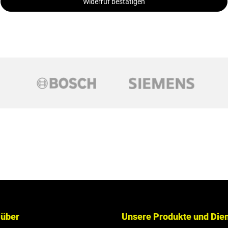
Widerruf bestätigen
 über
Unsere Produkte und Die