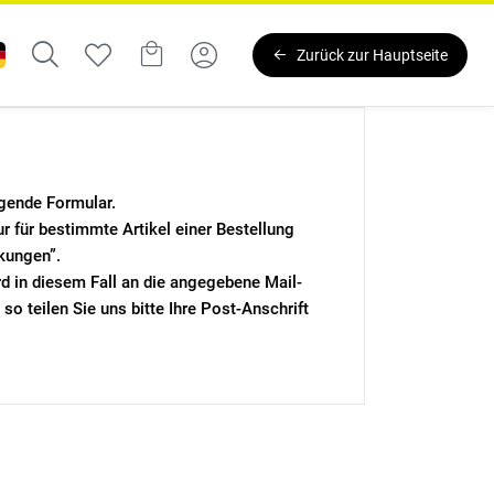
Zurück zur Hauptseite
lgende Formular.
r für bestimmte Artikel einer Bestellung
kungen”.
d in diesem Fall an die angegebene Mail-
o teilen Sie uns bitte Ihre Post-Anschrift