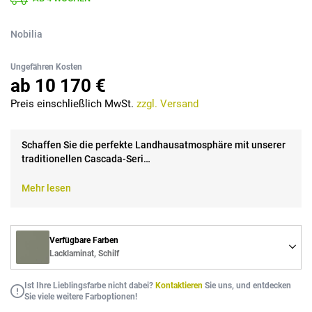
Nobilia
Ungefähren Kosten
ab 10 170 €
Preis einschließlich MwSt.
zzgl. Versand
Schaffen Sie die perfekte Landhausatmosphäre mit unserer
traditionellen Cascada-Seri…
Mehr lesen
Verfügbare Farben
Lacklaminat, Schilf
Ist Ihre Lieblingsfarbe nicht dabei?
Kontaktieren
Sie uns, und entdecken
Sie viele weitere Farboptionen!