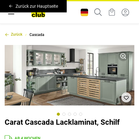
Zurück zur Hauptseite
Zurück
Cascada
Carat Cascada Lacklaminat, Schilf
AB 4 WOCHEN