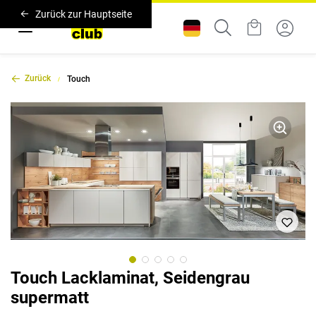
Zurück zur Hauptseite
Zurück
Touch
Touch Lacklaminat, Seidengrau
supermatt