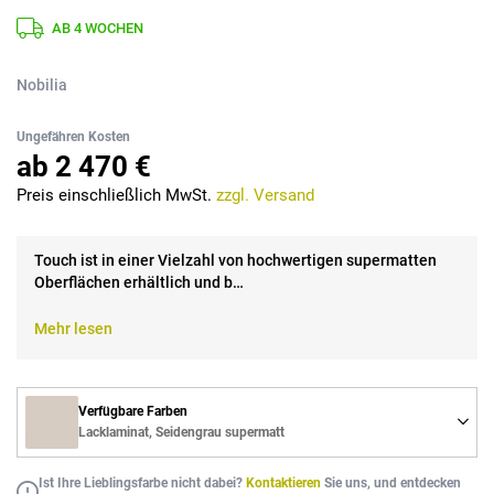
AB 4 WOCHEN
Nobilia
Ungefähren Kosten
ab 2 470 €
Preis einschließlich MwSt.
zzgl. Versand
Touch ist in einer Vielzahl von hochwertigen supermatten
Oberflächen erhältlich und b…
Mehr lesen
Verfügbare Farben
Lacklaminat, Seidengrau supermatt
Ist Ihre Lieblingsfarbe nicht dabei?
Kontaktieren
Sie uns, und entdecken